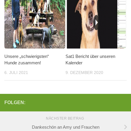
Unsere „schwierigsten“
Sat1 Bericht über unseren
Hunde zusammen!
Kalender
6. JULI 2021
9. DEZEMBER 2020
FOLGEN:
NÄCHSTER BEITRAG
Dankeschön an Amy und Frauchen