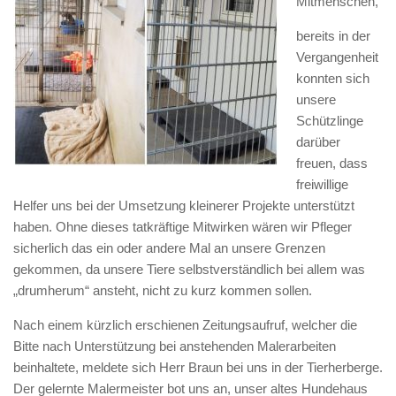
Mitmenschen,
bereits in der
Vergangenheit
konnten sich
unsere
Schützlinge
darüber
freuen, dass
freiwillige
Helfer uns bei der Umsetzung kleinerer Projekte unterstützt
haben. Ohne dieses tatkräftige Mitwirken wären wir Pfleger
sicherlich das ein oder andere Mal an unsere Grenzen
gekommen, da unsere Tiere selbstverständlich bei allem was
„drumherum“ ansteht, nicht zu kurz kommen sollen.
Nach einem kürzlich erschienen Zeitungsaufruf, welcher die
Bitte nach Unterstützung bei anstehenden Malerarbeiten
beinhaltete, meldete sich Herr Braun bei uns in der Tierherberge.
Der gelernte Malermeister bot uns an, unser altes Hundehaus