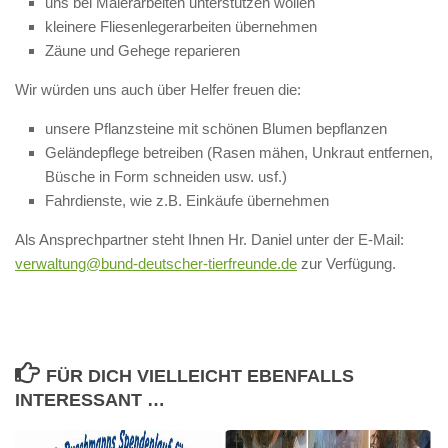
uns bei Malerarbeiten unterstützen wollen
kleinere Fliesenlegerarbeiten übernehmen
Zäune und Gehege reparieren
Wir würden uns auch über Helfer freuen die:
unsere Pflanzsteine mit schönen Blumen bepflanzen
Geländepflege betreiben (Rasen mähen, Unkraut entfernen,
Büsche in Form schneiden usw. usf.)
Fahrdienste, wie z.B. Einkäufe übernehmen
Als Ansprechpartner steht Ihnen Hr. Daniel unter der E-Mail:
verwaltung@bund-deutscher-
tierfreunde.de
zur Verfügung.
FÜR DICH VIELLEICHT EBENFALLS
INTERESSANT …