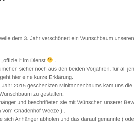
rweile dem 3. Jahr verschönert ein Wunschbaum unseren
„offiziell“ im Dienst
.
mchen sicher noch aus den beiden Vorjahren, für all jen
geht hier eine kurze Erklärung.
im Jahr 2015 geschenkten Minitannenbaums kam uns die 
 Wunschbaum zu gestalten.
nhänger und beschrifteten sie mit Wünschen unserer Bew
n vom Gnadenhof Weeze ) .
nte sich Anhänger abholen und das darauf genannte ( od