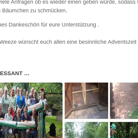
viele Anfragen ob es wieder einen geben würde, sodass 
nes Bäumchen zu schmücken.
hes Dankeschön für eure Unterstützung .
Weeze wünscht euch allen eine besinnliche Adventszeit
RESSANT …