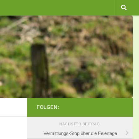
FOLGEN:
NÄCHSTER BEITRAG
Vermittlungs-Stop über die Feiertage