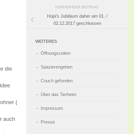
VORHERIGER BEITRAG
Hüpi’s Jubiläum daher am 01. /
02.12.2017 geschlossen
WEITERES
Öffnungszeiten
Spazierengehen
e die
Couch gefunden
Idee
Über das Tierheim
ohner (
Impressum
er auch
Presse