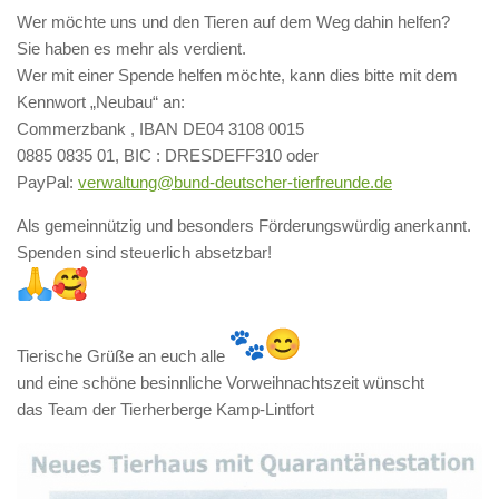
Wer möchte uns und den Tieren auf dem Weg dahin helfen?
Sie haben es mehr als verdient.
Wer mit einer Spende helfen möchte, kann dies bitte mit dem
Kennwort „Neubau“ an:
Commerzbank , IBAN DE04 3108 0015
0885 0835 01, BIC : DRESDEFF310 oder
PayPal:
verwaltung@bund-deutscher-
tierfreunde.de
Als gemeinnützig und besonders Förderungswürdig anerkannt.
Spenden sind steuerlich absetzbar!
Tierische Grüße an euch alle
und eine schöne besinnliche Vorweihnachtszeit wünscht
das Team der Tierherberge Kamp-Lintfort