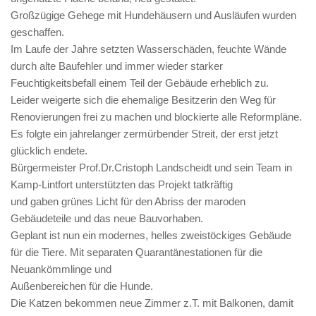
Großzügige Gehege mit Hundehäusern und Ausläufen wurden
geschaffen.
Im Laufe der Jahre setzten Wasserschäden, feuchte Wände
durch alte Baufehler und immer wieder starker
Feuchtigkeitsbefall einem Teil der Gebäude erheblich zu.
Leider weigerte sich die ehemalige Besitzerin den Weg für
Renovierungen frei zu machen und blockierte alle Reformpläne.
Es folgte ein jahrelanger zermürbender Streit, der erst jetzt
glücklich endete.
Bürgermeister Prof.Dr.Cristoph Landscheidt und sein Team in
Kamp-Lintfort unterstützten das Projekt tatkräftig
und gaben grünes Licht für den Abriss der maroden
Gebäudeteile und das neue Bauvorhaben.
Geplant ist nun ein modernes, helles zweistöckiges Gebäude
für die Tiere. Mit separaten Quarantänestationen für die
Neuankömmlinge und
Außenbereichen für die Hunde.
Die Katzen bekommen neue Zimmer z.T. mit Balkonen, damit