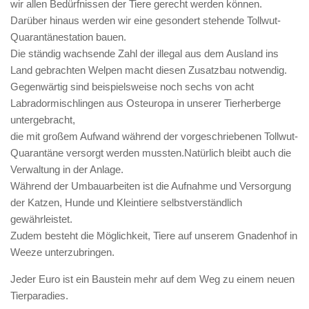
wir allen Bedürfnissen der Tiere gerecht werden können.
Darüber hinaus werden wir eine gesondert stehende Tollwut-
Quarantänestation bauen.
Die ständig wachsende Zahl der illegal aus dem Ausland ins
Land gebrachten Welpen macht diesen Zusatzbau notwendig.
Gegenwärtig sind beispielsweise noch sechs von acht
Labradormischlingen aus Osteuropa in unserer Tierherberge
untergebracht,
die mit großem Aufwand während der vorgeschriebenen Tollwut-
Quarantäne versorgt werden mussten.Natürlich bleibt auch die
Verwaltung in der Anlage.
Während der Umbauarbeiten ist die Aufnahme und Versorgung
der Katzen, Hunde und Kleintiere selbstverständlich
gewährleistet.
Zudem besteht die Möglichkeit, Tiere auf unserem Gnadenhof in
Weeze unterzubringen.
Jeder Euro ist ein Baustein mehr auf dem Weg zu einem neuen
Tierparadies.