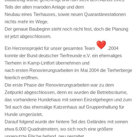
Teils der alten maroden Anlage und dem
Neubau eines Tierhauses, sowie neuen Quarantänestationen
nichts mehr im Wege.
Der genaue Baubeginn steht noch nicht fest, doch die Planung
ist jetzt abgeschlossen.
Ein Herzensprojekt für unser gesamtes Team
.2004
konnte der Bund deutscher Tierfreunde e.V. ein ehemaliges
Tierheim in Kamp-Lintfort übernehmen und
nach ersten Renovierungsarbeiten im Mai 2004 die Tierherberge
feierlich eröffnen.
Die erste Phase der Renovierungsarbeiten war zu dem
Zeitpunkt abgeschlossen, denn es wurden die Betriebsräume,
das vorhandene Hundehaus mit seinen Einzelgehegen und zum
Teil auch das ehemalige Katzenhaus auf Gruppenhaltung für
Hunde umgerüstet.
Darauf folgend wurde der hintere Teil des Geländes mit seinen
etwa 6.000 Quadratmetern, wo sich noch eine größere
ungenutzte Fläche befand, neu gestaltet.