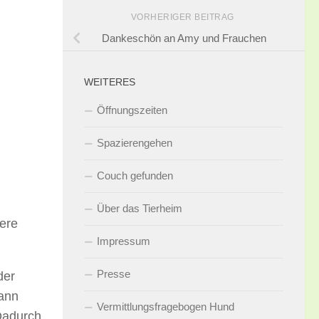
VORHERIGER BEITRAG
Dankeschön an Amy und Frauchen
WEITERES
Öffnungszeiten
Spazierengehen
Couch gefunden
Über das Tierheim
ere
Impressum
Presse
der
kann
Vermittlungsfragebogen Hund
Dadurch