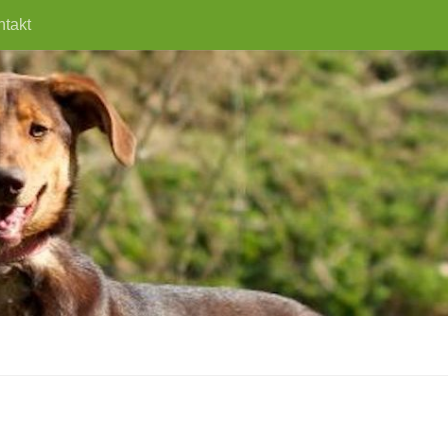
ntakt