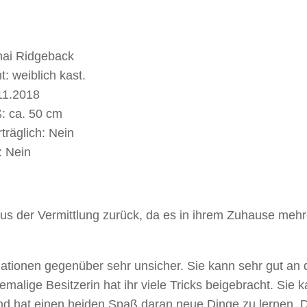
hai Ridgeback
: weiblich kast.
.11.2018
: ca. 50 cm
träglich: Nein
: Nein
us der Vermittlung zurück, da es in ihrem Zuhause mehr
ationen gegenüber sehr unsicher. Sie kann sehr gut an 
emalige Besitzerin hat ihr viele Tricks beigebracht. Sie 
nd hat einen heiden Spaß daran neue Dinge zu lernen. 