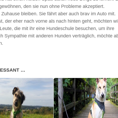
gewöhnen, den sie nun ohne Probleme akzeptiert.
 Zuhause bleiben. Sie fährt aber auch brav im Auto mit.
t, der eher nach vorne als nach hinten geht, möchten wi
 Leute, die mit ihr eine Hundeschule besuchen, um ihre
ach Sympathie mit anderen Hunden verträglich, möchte a
n.
RESSANT …