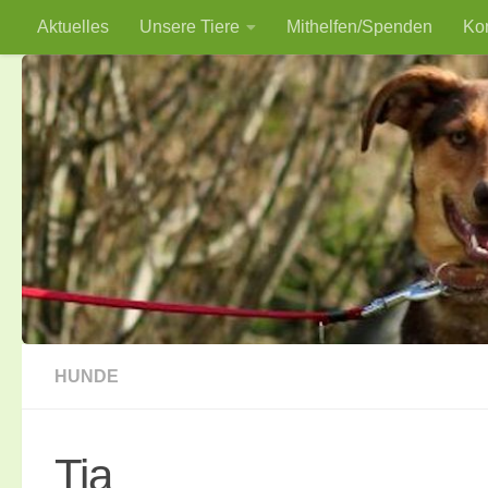
Aktuelles
Unsere Tiere
Mithelfen/Spenden
Ko
Zum Inhalt springen
HUNDE
Tia