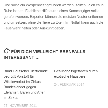
Und sollte ein Wespennest gefunden werden, sollten Laien es in
Ruhe lassen. Fachliche Hilfe durch einen Kammerjäger sollte
gerufen werden. Experten können die meisten Nester entfernen
und umsetzen, ohne die Tiere zu töten. Im Notfall kann auch die
Feuerwehr helfen oder Auskunft geben.
FÜR DICH VIELLEICHT EBENFALLS
INTERESSANT …
Bund Deutscher Tierfreunde
Gesundheitsgefahren durch
begrüßt Vorstoß für
exotische Haustiere
Wildtierverbot im Zirkus
24. FEBRUAR 2014
Bundesländer gegen
Elefanten, Bären und Affen
im Zirkus
27. NOVEMBER 2011