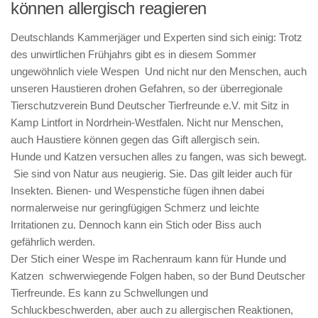
können allergisch reagieren
Deutschlands Kammerjäger und Experten sind sich einig: Trotz
des unwirtlichen Frühjahrs gibt es in diesem Sommer
ungewöhnlich viele Wespen Und nicht nur den Menschen, auch
unseren Haustieren drohen Gefahren, so der überregionale
Tierschutzverein Bund Deutscher Tierfreunde e.V. mit Sitz in
Kamp Lintfort in Nordrhein-Westfalen. Nicht nur Menschen,
auch Haustiere können gegen das Gift allergisch sein.
Hunde und Katzen versuchen alles zu fangen, was sich bewegt.
Sie sind von Natur aus neugierig. Sie. Das gilt leider auch für
Insekten. Bienen- und Wespenstiche fügen ihnen dabei
normalerweise nur geringfügigen Schmerz und leichte
Irritationen zu. Dennoch kann ein Stich oder Biss auch
gefährlich werden.
Der Stich einer Wespe im Rachenraum kann für Hunde und
Katzen schwerwiegende Folgen haben, so der Bund Deutscher
Tierfreunde. Es kann zu Schwellungen und
Schluckbeschwerden, aber auch zu allergischen Reaktionen,