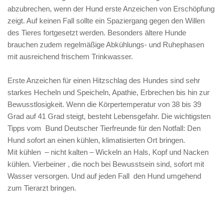
abzubrechen, wenn der Hund erste Anzeichen von Erschöpfung
zeigt. Auf keinen Fall sollte ein Spaziergang gegen den Willen
des Tieres fortgesetzt werden. Besonders ältere Hunde
brauchen zudem regelmäßige Abkühlungs- und Ruhephasen
mit ausreichend frischem Trinkwasser.
Erste Anzeichen für einen Hitzschlag des Hundes sind sehr
starkes Hecheln und Speicheln, Apathie, Erbrechen bis hin zur
Bewusstlosigkeit. Wenn die Körpertemperatur von 38 bis 39
Grad auf 41 Grad steigt, besteht Lebensgefahr. Die wichtigsten
Tipps vom Bund Deutscher Tierfreunde für den Notfall: Den
Hund sofort an einen kühlen, klimatisierten Ort bringen.
Mit kühlen – nicht kalten – Wickeln an Hals, Kopf und Nacken
kühlen. Vierbeiner , die noch bei Bewusstsein sind, sofort mit
Wasser versorgen. Und auf jeden Fall den Hund umgehend
zum Tierarzt bringen.