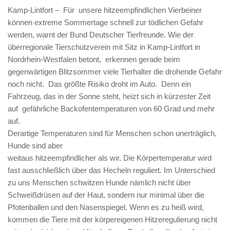
Kamp-Lintfort – Für unsere hitzeempfindlichen Vierbeiner
können extreme Sommertage schnell zur tödlichen Gefahr
werden, warnt der Bund Deutscher Tierfreunde. Wie der
überregionale Tierschutzverein mit Sitz in Kamp-Lintfort in
Nordrhein-Westfalen betont, erkennen gerade beim
gegenwärtigen Blitzsommer viele Tierhalter die drohende Gefahr
noch nicht. Das größte Risiko droht im Auto. Denn ein
Fahrzeug, das in der Sonne steht, heizt sich in kürzester Zeit
auf gefährliche Backofentemperaturen von 60 Grad und mehr
auf.
Derartige Temperaturen sind für Menschen schon unerträglich,
Hunde sind aber
weitaus hitzeempfindlicher als wir. Die Körpertemperatur wird
fast ausschließlich über das Hecheln reguliert. Im Unterschied
zu uns Menschen schwitzen Hunde nämlich nicht über
Schweißdrüsen auf der Haut, sondern nur minimal über die
Pfotenballen und den Nasenspiegel. Wenn es zu heiß wird,
kommen die Tiere mit der körpereigenen Hitzeregulierung nicht