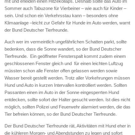
mit und erleiden einen Hitzekollaps. Deshalb sollte das Auto im
Sommer auch Tabuzone für Vierbeiner – wie auch für Kinder –
sein. Und schon ein Verkehrsstau kann – besonders ohne
Klimaanlage –leicht zur Gefahr für Hunde im Auto werden, warnt
der Bund Deutscher Tierfreunde.
Auch wer im vermeintlich ungefährlichen Schatten parkt, sollte
bedenken, dass die Sonne wandert, so der Bund Deutscher
Tierfreunde. Ein geöffneter Fensterspalt kommt zudem einem
geschlossenen Fenster gleich und für einen leichten Luftzug
müssten schon alle Fenster offen gelassen werden sowie
Wasser bereit gestellt werden. Trotz aller Vorkehrungen müssen
Hund und Auto in kurzen Intervallen kontrolliert werden. Sollten
Passanten einen im Auto in der Sonne eingesperrten Hund
entdecken, sollte sofort der Halter gesucht werden. Ist dies nicht
möglich, sollten Polizei und Feuerwehr alarmiert werden, die das
Tier befreien können, so der Bund Deutscher Tierfreunde.
Der Bund Deutscher Tierfreunde rät, Aktivitäten mit Hund eher in
die kühleren Morgen- und Abendstunden zu legen und sofort