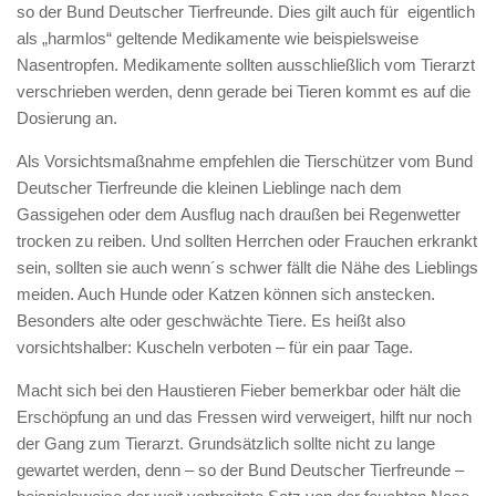
so der Bund Deutscher Tierfreunde. Dies gilt auch für eigentlich
als „harmlos“ geltende Medikamente wie beispielsweise
Nasentropfen. Medikamente sollten ausschließlich vom Tierarzt
verschrieben werden, denn gerade bei Tieren kommt es auf die
Dosierung an.
Als Vorsichtsmaßnahme empfehlen die Tierschützer vom Bund
Deutscher Tierfreunde die kleinen Lieblinge nach dem
Gassigehen oder dem Ausflug nach draußen bei Regenwetter
trocken zu reiben. Und sollten Herrchen oder Frauchen erkrankt
sein, sollten sie auch wenn´s schwer fällt die Nähe des Lieblings
meiden. Auch Hunde oder Katzen können sich anstecken.
Besonders alte oder geschwächte Tiere. Es heißt also
vorsichtshalber: Kuscheln verboten – für ein paar Tage.
Macht sich bei den Haustieren Fieber bemerkbar oder hält die
Erschöpfung an und das Fressen wird verweigert, hilft nur noch
der Gang zum Tierarzt. Grundsätzlich sollte nicht zu lange
gewartet werden, denn – so der Bund Deutscher Tierfreunde –