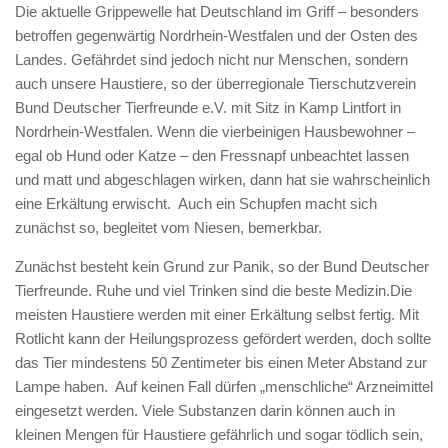
Die aktuelle Grippewelle hat Deutschland im Griff – besonders
betroffen gegenwärtig Nordrhein-Westfalen und der Osten des
Landes. Gefährdet sind jedoch nicht nur Menschen, sondern
auch unsere Haustiere, so der überregionale Tierschutzverein
Bund Deutscher Tierfreunde e.V. mit Sitz in Kamp Lintfort in
Nordrhein-Westfalen. Wenn die vierbeinigen Hausbewohner –
egal ob Hund oder Katze – den Fressnapf unbeachtet lassen
und matt und abgeschlagen wirken, dann hat sie wahrscheinlich
eine Erkältung erwischt. Auch ein Schupfen macht sich
zunächst so, begleitet vom Niesen, bemerkbar.
Zunächst besteht kein Grund zur Panik, so der Bund Deutscher
Tierfreunde. Ruhe und viel Trinken sind die beste Medizin.Die
meisten Haustiere werden mit einer Erkältung selbst fertig. Mit
Rotlicht kann der Heilungsprozess gefördert werden, doch sollte
das Tier mindestens 50 Zentimeter bis einen Meter Abstand zur
Lampe haben. Auf keinen Fall dürfen „menschliche“ Arzneimittel
eingesetzt werden. Viele Substanzen darin können auch in
kleinen Mengen für Haustiere gefährlich und sogar tödlich sein,