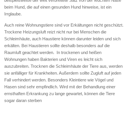
beispielsweise der weit verbreitete Satz von der feuchten Nase
beim Hund, die auf einen gesunden Hund hinweise, ist ein
Irrglaube.
Auch reine Wohnungstiere sind vor Erkältungen nicht geschützt.
Trockene Heizungsluft reizt nicht nur bei Menschen die
Schleimhäute, auch Haustiere können darunter leiden und sich
erkälten. Bei Haustieren sollte deshalb besonders auf die
Raumluft geachtet werden. In trockenen und heißen
Wohnungen haben Bakterien und Viren es leicht sich
auszubreiten. Trocknen die Schleimhäute der Tiere aus, werden
sie anfälliger für Krankheiten. Außerdem sollte Zugluft auf jeden
Fall verhindert werden. Besonders Kleintiere wie Vögel und
Hasen sind sehr empfindlich. Wird mit der Behandlung einer
ernsthaften Erkrankung zu lange gewartet, können die Tiere
sogar daran sterben