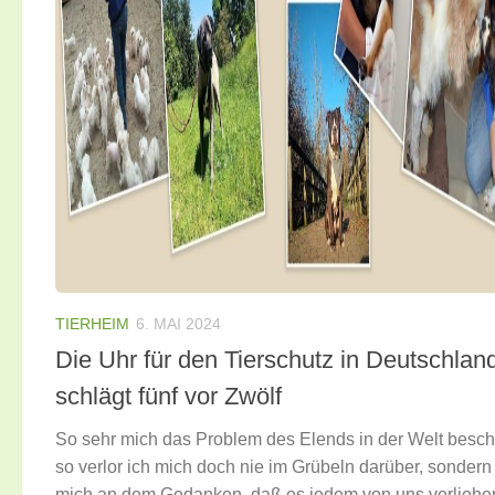
TIERHEIM
6. MAI 2024
Die Uhr für den Tierschutz in Deutschlan
schlägt fünf vor Zwölf
So sehr mich das Problem des Elends in der Welt beschä
so verlor ich mich doch nie im Grübeln darüber, sondern 
mich an dem Gedanken, daß es jedem von uns verliehen