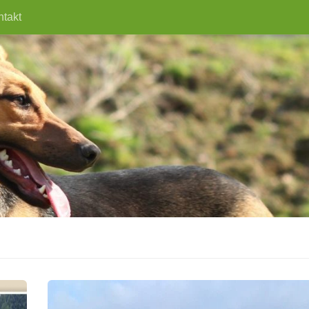
ntakt