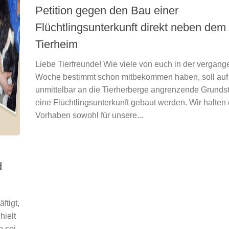
Petition gegen den Bau einer
Flüchtlingsunterkunft direkt neben dem
Tierheim
Liebe Tierfreunde! Wie viele von euch in der vergan
Woche bestimmt schon mitbekommen haben, soll auf
unmittelbar an die Tierherberge angrenzende Grunds
eine Flüchtlingsunterkunft gebaut werden. Wir halten
Vorhaben sowohl für unsere...
d
ftigt,
hielt
 sei,