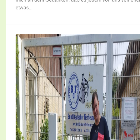
etwas...