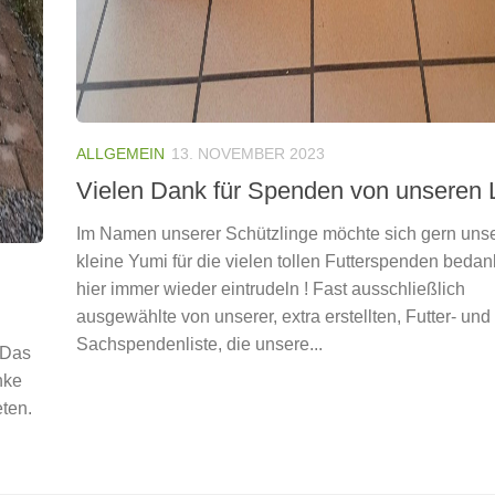
ALLGEMEIN
13. NOVEMBER 2023
Vielen Dank für Spenden von unseren L
Im Namen unserer Schützlinge möchte sich gern uns
kleine Yumi für die vielen tollen Futterspenden bedan
hier immer wieder eintrudeln ! Fast ausschließlich
ausgewählte von unserer, extra erstellten, Futter- und
Sachspendenliste, die unsere...
 Das
nke
ten.