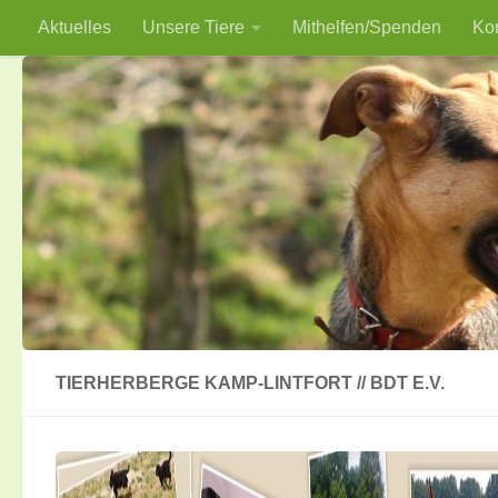
Aktuelles
Unsere Tiere
Mithelfen/Spenden
Ko
Zum Inhalt springen
TIERHERBERGE KAMP-LINTFORT // BDT E.V.