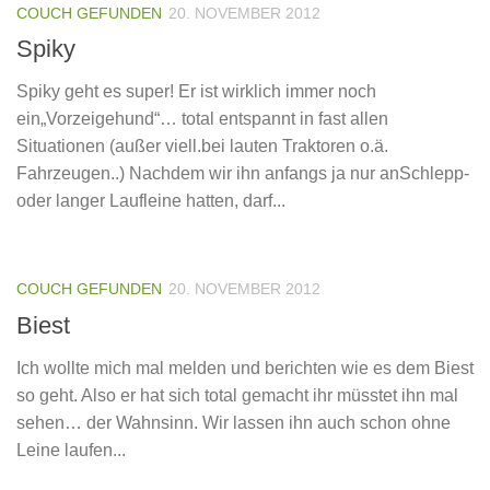
COUCH GEFUNDEN
20. NOVEMBER 2012
Spiky
Spiky geht es super! Er ist wirklich immer noch
ein„Vorzeigehund“… total entspannt in fast allen
Situationen (außer viell.bei lauten Traktoren o.ä.
Fahrzeugen..) Nachdem wir ihn anfangs ja nur anSchlepp-
oder langer Laufleine hatten, darf...
COUCH GEFUNDEN
20. NOVEMBER 2012
Biest
Ich wollte mich mal melden und berichten wie es dem Biest
so geht. Also er hat sich total gemacht ihr müsstet ihn mal
sehen… der Wahnsinn. Wir lassen ihn auch schon ohne
Leine laufen...