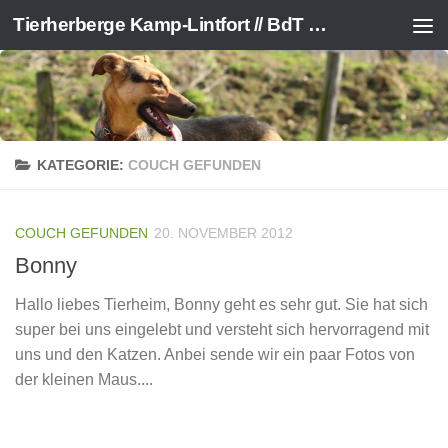
Tierherberge Kamp-Lintfort // BdT e.V.
Zum Inhalt springen
KATEGORIE:
COUCH GEFUNDEN
COUCH GEFUNDEN
20. NOVEMBER 2012
Bonny
Hallo liebes Tierheim, Bonny geht es sehr gut. Sie hat sich
super bei uns eingelebt und versteht sich hervorragend mit
uns und den Katzen. Anbei sende wir ein paar Fotos von
der kleinen Maus....