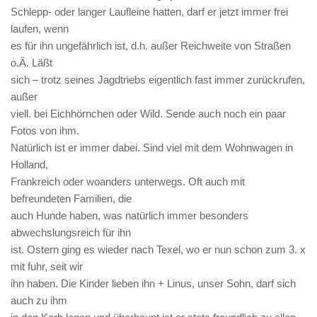
Schlepp- oder langer Laufleine hatten, darf er jetzt immer frei
laufen, wenn
es für ihn ungefährlich ist, d.h. außer Reichweite von Straßen
o.Ä. Läßt
sich – trotz seines Jagdtriebs eigentlich fast immer zurückrufen,
außer
viell. bei Eichhörnchen oder Wild. Sende auch noch ein paar
Fotos von ihm.
Natürlich ist er immer dabei. Sind viel mit dem Wohnwagen in
Holland,
Frankreich oder woanders unterwegs. Oft auch mit
befreundeten Familien, die
auch Hunde haben, was natürlich immer besonders
abwechslungsreich für ihn
ist. Ostern ging es wieder nach Texel, wo er nun schon zum 3. x
mit fuhr, seit wir
ihn haben. Die Kinder lieben ihn + Linus, unser Sohn, darf sich
auch zu ihm