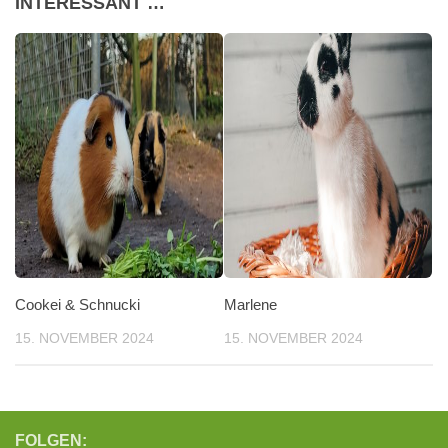
INTERESSANT …
Cookei & Schnucki
Marlene
15. NOVEMBER 2024
15. NOVEMBER 2024
FOLGEN: