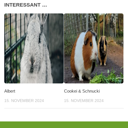
INTERESSANT …
Albert
Cookei & Schnucki
15. NOVEMBER 2024
15. NOVEMBER 2024