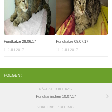
Fundkatze 28.06.17
Fundkatze 08.07.17
1. JULI 2017
11. JULI 2017
FOLGEN:
NÄCHSTER BEITRAG
Fundkaninchen 10.07.17
VORHERIGER BEITRAG