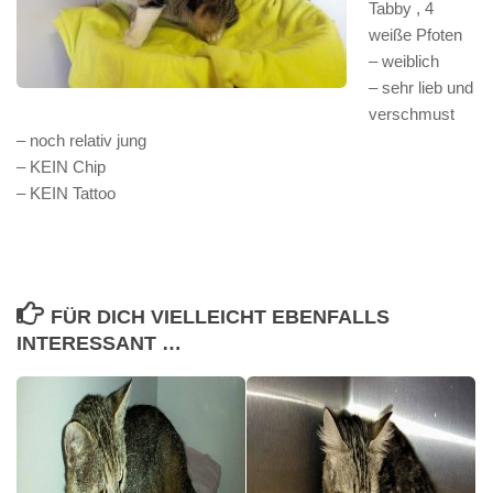
Tabby , 4
weiße Pfoten
– weiblich
– sehr lieb und
verschmust
– noch relativ jung
– KEIN Chip
– KEIN Tattoo
FÜR DICH VIELLEICHT EBENFALLS
INTERESSANT …