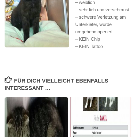
– weiblich
– sehr lieb und verschmust
– schwere Verletzung am
Unterkiefer, wurde
umgehend operiert
– KEIN Chip
– KEIN Tattoo
FÜR DICH VIELLEICHT EBENFALLS
INTERESSANT …