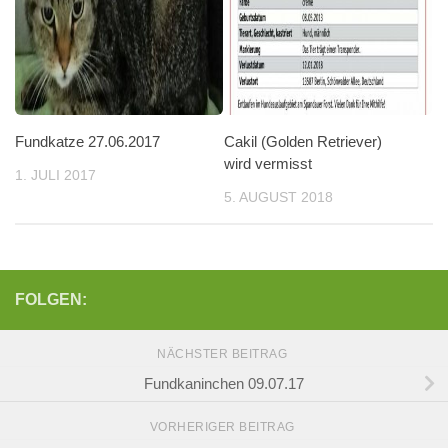
Fundkatze 27.06.2017
Cakil (Golden Retriever)
wird vermisst
1. JULI 2017
5. AUGUST 2018
FOLGEN:
NÄCHSTER BEITRAG
Fundkaninchen 09.07.17
VORHERIGER BEITRAG