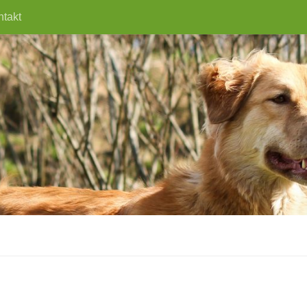
ntakt