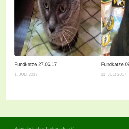
Fundkatze 27.06.17
Fundkatze 0
1. JULI 2017
11. JULI 2017
Bund deutscher Tierfreunde e.V.