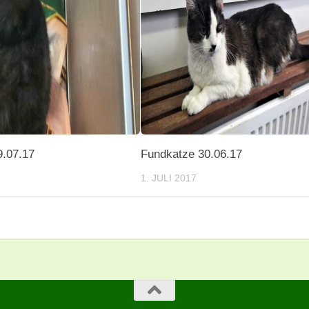
9.07.17
Fundkatze 30.06.17
1. JULI 2017