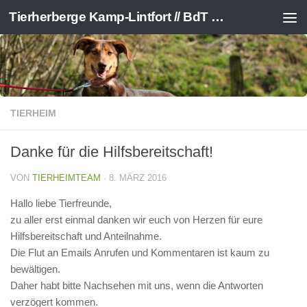
Tierherberge Kamp-Lintfort // BdT e.V.
Zum Inhalt springen
TIERHEIM
Danke für die Hilfsbereitschaft!
VON
TIERHEIMTEAM
·
8. MÄRZ 2016
Hallo liebe Tierfreunde,
zu aller erst einmal danken wir euch von Herzen für eure
Hilfsbereitschaft und Anteilnahme.
Die Flut an Emails Anrufen und Kommentaren ist kaum zu
bewältigen.
Daher habt bitte Nachsehen mit uns, wenn die Antworten
verzögert kommen.