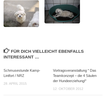
FÜR DICH VIELLEICHT EBENFALLS
INTERESSANT …
Schmusestunde Kamp-
Vortragsveranstaltung “ Das
Lintfort / NRZ
Teamkonzept – die 4 Säulen
der Hundeerziehung!“
28. APRIL 2015
12. OKTOBER 2012