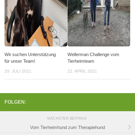
Wir suchen Unterstützung
Wellerman Challenge vom
für unser Team!
Tierheimteam
29. JULI 2021
22. APRIL 2021
FOLGEN:
NÄCHSTER BEITRAG
Vom Tierheimhund zum Therapiehund