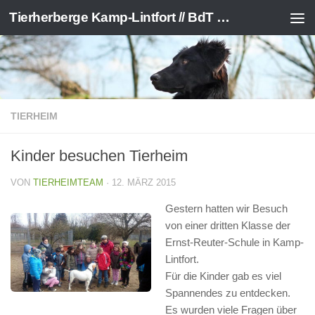
Tierherberge Kamp-Lintfort // BdT e.V.
Zum Inhalt springen
TIERHEIM
Kinder besuchen Tierheim
VON
TIERHEIMTEAM
·
12. MÄRZ 2015
Gestern hatten wir Besuch
von einer dritten Klasse der
Ernst-Reuter-Schule in Kamp-
Lintfort.
Für die Kinder gab es viel
Spannendes zu entdecken.
Es wurden viele Fragen über