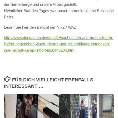
die Tierherberge und unsere Arbeit gestellt.
Heimlicher Star des Tages war unsere amerikanische Bulldogge
Peter.
Lesen Sie hier den Bericht der NRZ / WAZ
http://www.derwesten.de/staedte/nachrichten-aus-moers-kamp-
lintfort-neukirchen-vluyn-rheurdt-und-issum/kinder-entdecken-
ihre-heimat-kamp-lintfort-id10446204.html
FÜR DICH VIELLEICHT EBENFALLS
INTERESSANT …