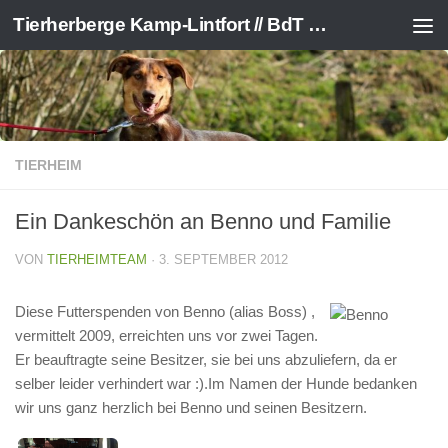
Tierherberge Kamp-Lintfort // BdT e.V.
Zum Inhalt springen
TIERHEIM
Ein Dankeschön an Benno und Familie
VON
TIERHEIMTEAM
·
3. SEPTEMBER 2012
Diese Futterspenden von Benno (alias Boss) ,
vermittelt 2009, erreichten uns vor zwei Tagen.
Er beauftragte seine Besitzer, sie bei uns abzuliefern, da er
selber leider verhindert war :).Im Namen der Hunde bedanken
wir uns ganz herzlich bei Benno und seinen Besitzern.