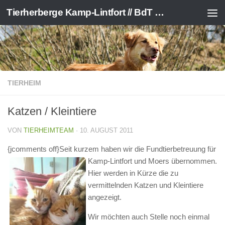
Tierherberge Kamp-Lintfort // BdT e.V.
Zum Inhalt springen
TIERHEIM
Katzen / Kleintiere
VON
TIERHEIMTEAM
·
10. AUGUST 2011
{jcomments off}Seit kurzem haben wir die Fundtierbetreuung für
Kamp-Lintfort und Moers übernommen.
Hier werden in Kürze die zu
vermittelnden Katzen und Kleintiere
angezeigt.
Wir möchten auch Stelle noch einmal