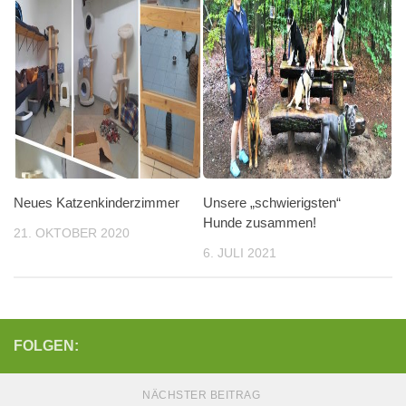
Neues Katzenkinderzimmer
Unsere „schwierigsten“
Hunde zusammen!
21. OKTOBER 2020
6. JULI 2021
FOLGEN:
NÄCHSTER BEITRAG