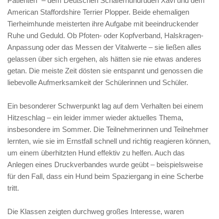
Patienten“ – dem Deutschen Schäferhundrüden Xavi und dem
American Staffordshire Terrier Plopper. Beide ehemaligen
Tierheimhunde meisterten ihre Aufgabe mit beeindruckender
Ruhe und Geduld. Ob Pfoten- oder Kopfverband, Halskragen-
Anpassung oder das Messen der Vitalwerte – sie ließen alles
gelassen über sich ergehen, als hätten sie nie etwas anderes
getan. Die meiste Zeit dösten sie entspannt und genossen die
liebevolle Aufmerksamkeit der Schülerinnen und Schüler.
Ein besonderer Schwerpunkt lag auf dem Verhalten bei einem
Hitzeschlag – ein leider immer wieder aktuelles Thema,
insbesondere im Sommer. Die Teilnehmerinnen und Teilnehmer
lernten, wie sie im Ernstfall schnell und richtig reagieren können,
um einem überhitzten Hund effektiv zu helfen. Auch das
Anlegen eines Druckverbandes wurde geübt – beispielsweise
für den Fall, dass ein Hund beim Spaziergang in eine Scherbe
tritt.
Die Klassen zeigten durchweg großes Interesse, waren