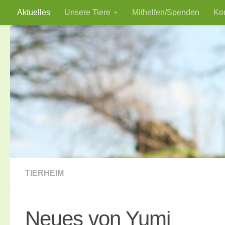
Aktuelles
Unsere Tiere
Mithelfen/Spenden
Ko
Zum Inhalt springen
TIERHEIM
Neues von Yumi