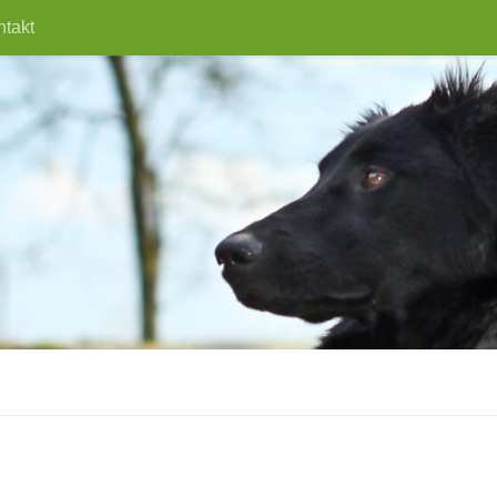
ntakt