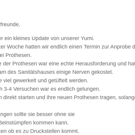
rfreunde,
er ein kleines Update von unserer Yumi.
ter Woche hatten wir endlich einen Termin zur Anprobe 
ei Prothesen.
 der Prothesen war eine echte Herausforderung und ha
m des Sanitätshauses einige Nerven gekostet.
 viel gewerkelt und getüftelt werden.
 3-4 Versuchen war es endlich gelungen.
 direkt starten und ihre neuen Prothesen tragen, solang
gen sollte sie besser ohne sie
n Beinstümpfen kommen kann.
ten ob es zu Druckstellen kommt.