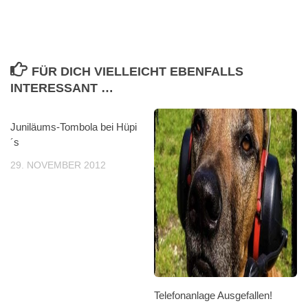
FÜR DICH VIELLEICHT EBENFALLS
INTERESSANT …
Juniläums-Tombola bei Hüpi
´s
29. NOVEMBER 2012
Telefonanlage Ausgefallen!