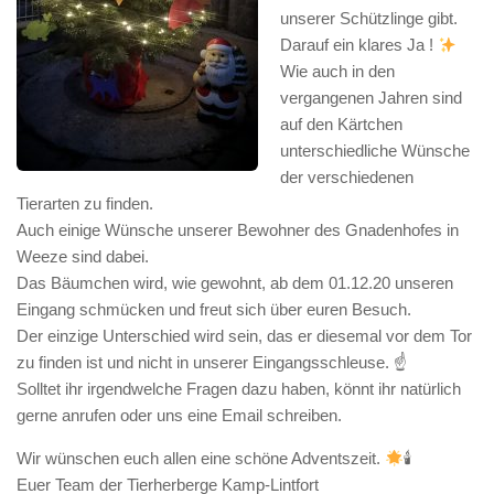
unserer Schützlinge gibt.
Darauf ein klares Ja !
Wie auch in den
vergangenen Jahren sind
auf den Kärtchen
unterschiedliche Wünsche
der verschiedenen
Tierarten zu finden.
Auch einige Wünsche unserer Bewohner des Gnadenhofes in
Weeze sind dabei.
Das Bäumchen wird, wie gewohnt, ab dem 01.12.20 unseren
Eingang schmücken und freut sich über euren Besuch.
Der einzige Unterschied wird sein, das er diesemal vor dem Tor
zu finden ist und nicht in unserer Eingangsschleuse. ☝️
Solltet ihr irgendwelche Fragen dazu haben, könnt ihr natürlich
gerne anrufen oder uns eine Email schreiben.
Wir wünschen euch allen eine schöne Adventszeit.
🕯
Euer Team der Tierherberge Kamp-Lintfort