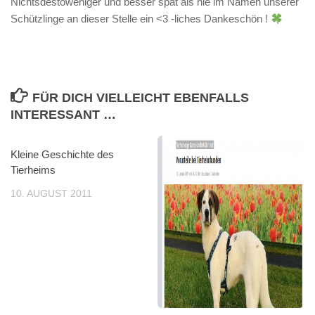
Nichtsdestoweniger und besser spät als nie im Namen unserer
Schützlinge an dieser Stelle ein
<3
-liches Dankeschön !
FÜR DICH VIELLEICHT EBENFALLS
INTERESSANT …
Kleine Geschichte des
Tierheims
10. AUGUST 2011