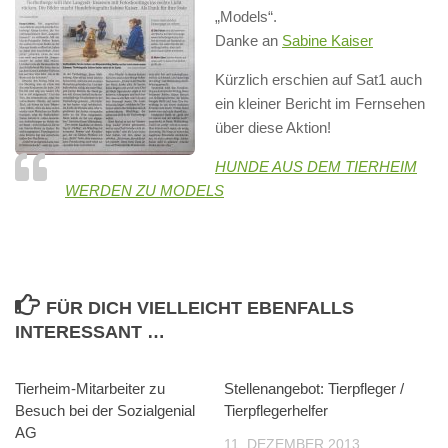
„Models“.
Danke an
Sabine Kaiser
Kürzlich erschien auf Sat1 auch
ein kleiner Bericht im Fernsehen
über diese Aktion!
HUNDE AUS DEM TIERHEIM
WERDEN ZU MODELS
FÜR DICH VIELLEICHT EBENFALLS
INTERESSANT …
Tierheim-Mitarbeiter zu
Stellenangebot: Tierpfleger /
Besuch bei der Sozialgenial
Tierpflegerhelfer
AG
11. DEZEMBER 2013