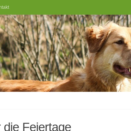
ntakt
 die Feiertage