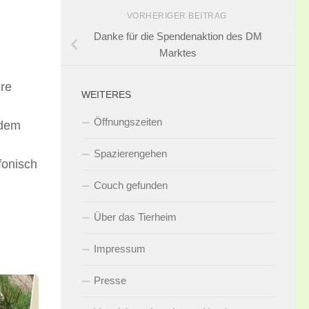
VORHERIGER BEITRAG
Danke für die Spendenaktion des DM
Marktes
ere
WEITERES
Öffnungszeiten
 dem
Spazierengehen
fonisch
Couch gefunden
Über das Tierheim
Impressum
Presse