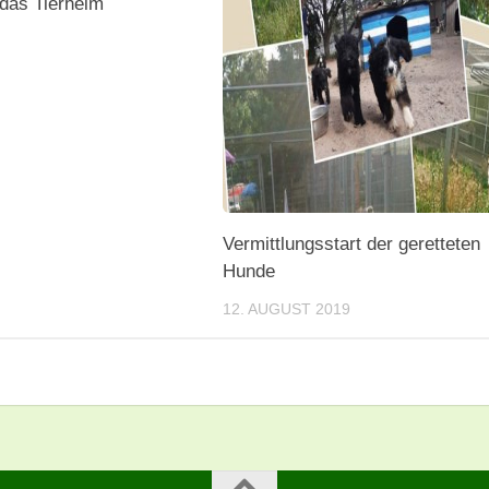
 das Tierheim
Vermittlungsstart der geretteten
Hunde
12. AUGUST 2019