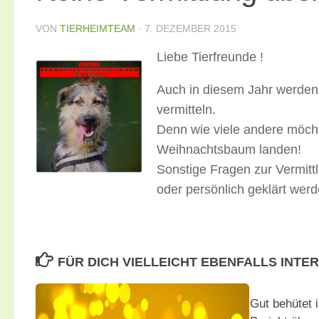
VON
TIERHEIMTEAM
·
7. DEZEMBER 2015
Liebe Tierfreunde !
Auch in diesem Jahr werden 
vermitteln.
Denn wie viele andere möch
Weihnachtsbaum landen!
Sonstige Fragen zur Vermitt
oder persönlich geklärt wer
FÜR DICH VIELLEICHT EBENFALLS INTE
Gut behütet 