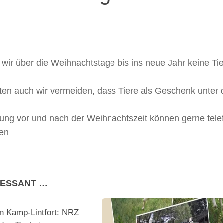
wir über die Weihnachtstage bis ins neue Jahr keine Ti
ten auch wir vermeiden, dass Tiere als Geschenk unter
lung vor und nach der Weihnachtszeit können gerne tele
den
RESSANT …
in Kamp-Lintfort: NRZ