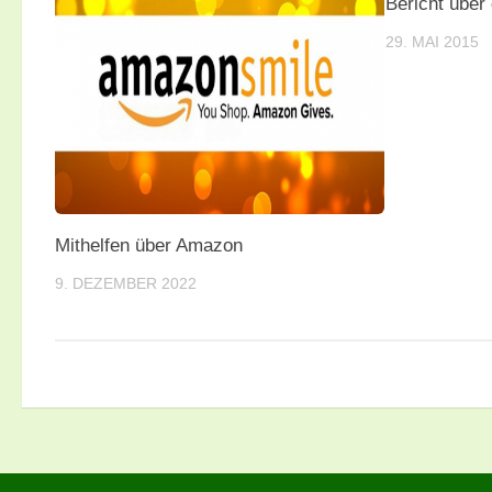
Bericht über
29. MAI 2015
Mithelfen über Amazon
9. DEZEMBER 2022