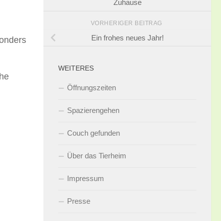
Zuhause
VORHERIGER BEITRAG
Ein frohes neues Jahr!
sonders
WEITERES
che
Öffnungszeiten
Spazierengehen
Couch gefunden
Über das Tierheim
Impressum
Presse