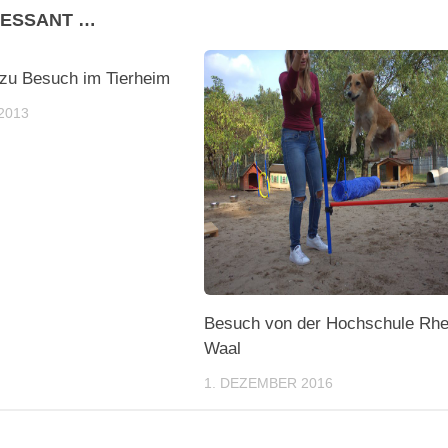
RESSANT …
 zu Besuch im Tierheim
2013
Besuch von der Hochschule Rhe
Waal
1. DEZEMBER 2016