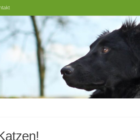
ntakt
Katzen!