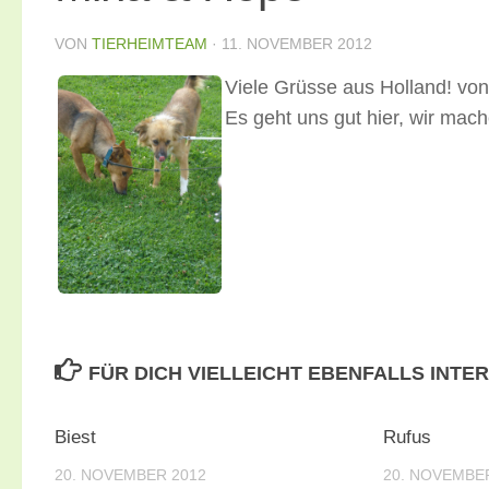
VON
TIERHEIMTEAM
·
11. NOVEMBER 2012
Viele Grüsse aus Holland! vo
Es geht uns gut hier, wir mach
FÜR DICH VIELLEICHT EBENFALLS INTE
Biest
Rufus
20. NOVEMBER 2012
20. NOVEMBE