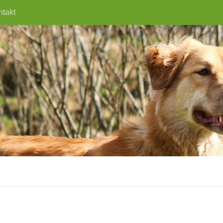
ntakt