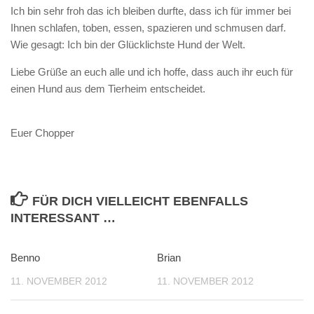
Ich bin sehr froh das ich bleiben durfte, dass ich für immer bei
Ihnen schlafen, toben, essen, spazieren und schmusen darf.
Wie gesagt: Ich bin der Glücklichste Hund der Welt.
Liebe Grüße an euch alle und ich hoffe, dass auch ihr euch für
einen Hund aus dem Tierheim entscheidet.
Euer Chopper
FÜR DICH VIELLEICHT EBENFALLS
INTERESSANT …
Benno
Brian
11. NOVEMBER 2012
11. NOVEMBER 2012