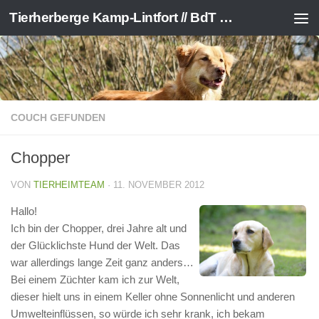
Tierherberge Kamp-Lintfort // BdT e.V.
Zum Inhalt springen
COUCH GEFUNDEN
Chopper
VON
TIERHEIMTEAM
·
11. NOVEMBER 2012
Hallo!
Ich bin der Chopper, drei Jahre alt und
der Glücklichste Hund der Welt. Das
war allerdings lange Zeit ganz anders…
Bei einem Züchter kam ich zur Welt,
dieser hielt uns in einem Keller ohne Sonnenlicht und anderen
Umwelteinflüssen, so würde ich sehr krank, ich bekam