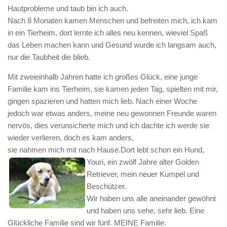
Hautprobleme und taub bin ich auch.
Nach 8 Monaten kamen Menschen und befreiten mich, ich kam
in ein Tierheim, dort lernte i
ch alles neu kennen, wieviel Spaß
das Leben machen kann und Gesund wurde ich langsam auch,
nur die Taubheit die blieb.
Mit zweieinhalb Jahren hatte ich großes Glück, eine junge
Familie kam ins Tierheim, sie kamen jeden Tag, spielten mit mir,
gingen spazieren und hatten mich lieb. Nach einer Woche
jedoch war etwas anders, meine neu gewonnen Freunde waren
nervös, dies verunsicherte mich und ich dachte ich werde sie
wieder verlieren, doch es kam anders,
sie nahmen mich mit nach Hause.
Dort lebt schon ein Hu
nd,
Youri, ein zwölf Jahre alter Golden
Retriever, mein neuer Kumpel und
Beschützer.
Wir haben uns alle aneinander gewöhnt
und haben uns sehe, sehr lieb. Eine
Glückliche Familie sind wir fünf. MEINE Familie.